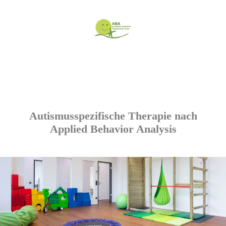
Autismusspezifische Therapie nach
Applied Behavior Analysis