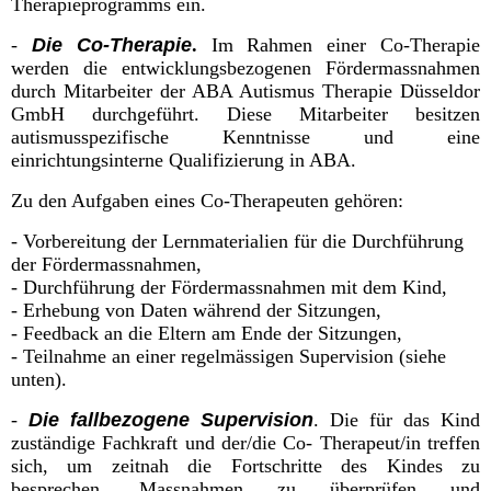
Therapieprogramms ein.
-
Die Co-Therapie
.
Im Rahmen einer Co-Therapie
werden die entwicklungsbezogenen Fördermassnahmen
durch Mitarbeiter der ABA Autismus Therapie Düsseldor
GmbH durchgeführt. Diese Mitarbeiter besitzen
autismusspezifische Kenntnisse und eine
einrichtungsinterne Qualifizierung in ABA.
Zu den Aufgaben eines Co-Therapeuten gehören:
-
Vorbereitung der Lernmaterialien für die Durchführung
der Fördermassnahmen,
- Durchführung der Fördermassnahmen mit dem Kind,
-
Erhebung von Daten während der Sitzungen,
-
Feedback an die Eltern am Ende der Sitzungen,
-
Teilnahme an einer regelmässigen Supervision (siehe
unten).
-
Die fallbezogene Supervision
. Die für das Kind
zuständige Fachkraft und der/die Co- Therapeut/in treffen
sich, um zeitnah die Fortschritte des Kindes zu
besprechen, Massnahmen zu überprüfen und